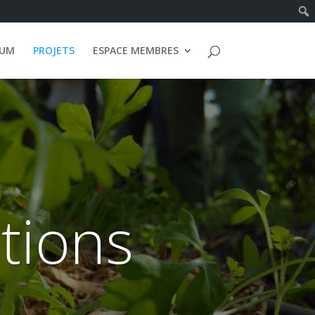
IUM
PROJETS
ESPACE MEMBRES
ations